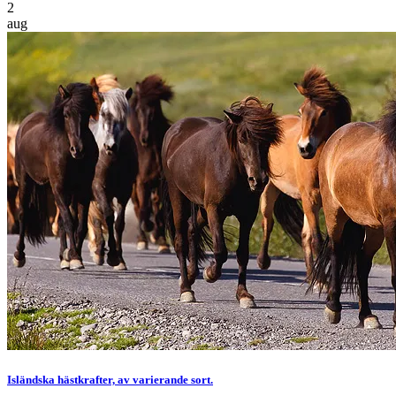
2
aug
Isländska hästkrafter, av varierande sort.