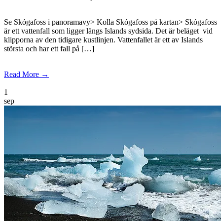
Se Skógafoss i panoramavy> Kolla Skógafoss på kartan> Skógafoss
är ett vattenfall som ligger längs Islands sydsida. Det är beläget vid
klipporna av den tidigare kustlinjen. Vattenfallet är ett av Islands
största och har ett fall på […]
Read More →
1
sep