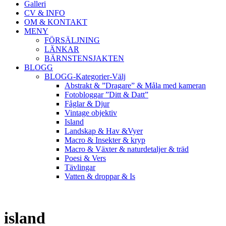
Galleri
CV & INFO
OM & KONTAKT
MENY
FÖRSÄLJNING
LÄNKAR
BÄRNSTENSJAKTEN
BLOGG
BLOGG-Kategorier-Välj
Abstrakt & ”Dragare” & Måla med kameran
Fotobloggar ”Ditt & Datt”
Fåglar & Djur
Vintage objektiv
Island
Landskap & Hav &Vyer
Macro & Insekter & kryp
Macro & Växter & naturdetaljer & träd
Poesi & Vers
Tävlingar
Vatten & droppar & Is
island