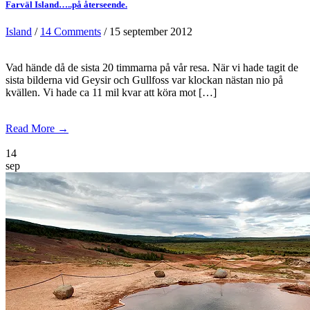
Farväl Island…..på återseende.
Island
/
14 Comments
/ 15 september 2012
Vad hände då de sista 20 timmarna på vår resa. När vi hade tagit de
sista bilderna vid Geysir och Gullfoss var klockan nästan nio på
kvällen. Vi hade ca 11 mil kvar att köra mot […]
Read More →
14
sep