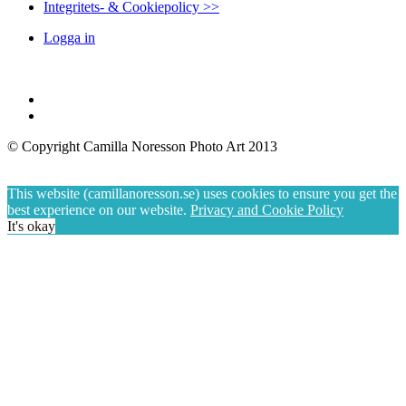
Integritets- & Cookiepolicy >>
Logga in
© Copyright Camilla Noresson Photo Art 2013
This website (camillanoresson.se) uses cookies to ensure you get the
best experience on our website.
Privacy and Cookie Policy
It's okay