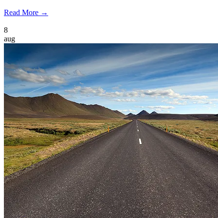
Read More →
8
aug