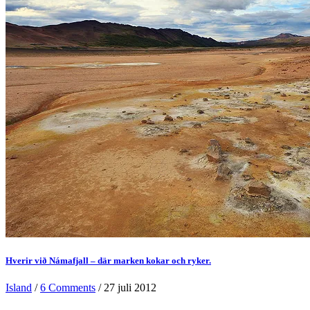
Hverir við Námafjall – där marken kokar och ryker.
Island
/
6 Comments
/ 27 juli 2012