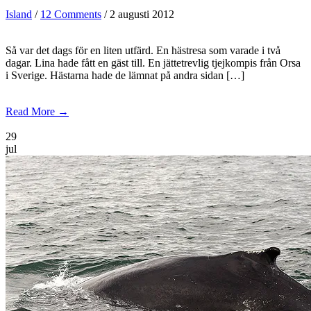
Island
/
12 Comments
/ 2 augusti 2012
Så var det dags för en liten utfärd. En hästresa som varade i två
dagar. Lina hade fått en gäst till. En jättetrevlig tjejkompis från Orsa
i Sverige. Hästarna hade de lämnat på andra sidan […]
Read More →
29
jul