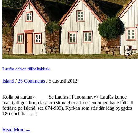
Laufás och en tillbakablick
Island
/
26 Comments
/ 5 augusti 2012
Kolla på kartan> Se Laufas i Panoramavy> Laufás kunde
man tydligen börja läsa om strax efter att kristendomen hade fått sitt
fotfäste på Island. (ca 874-930). Kyrkan som står där idag byggdes
1865 och har […]
Read More →