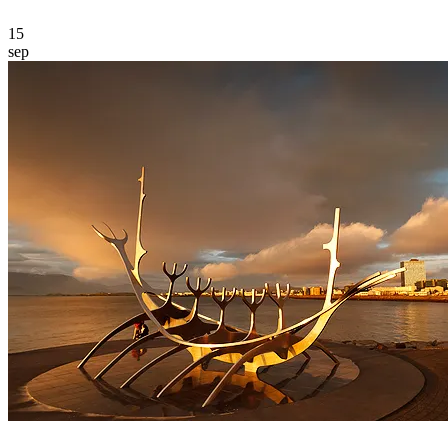
15
sep