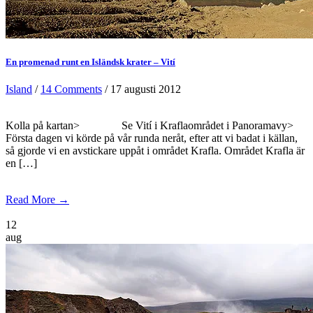
En promenad runt en Isländsk krater – Vití
Island
/
14 Comments
/ 17 augusti 2012
Kolla på kartan> Se Vití i Kraflaområdet i Panoramavy>
Första dagen vi körde på vår runda neråt, efter att vi badat i källan,
så gjorde vi en avstickare uppåt i området Krafla. Området Krafla är
en […]
Read More →
12
aug