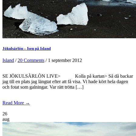
Jökulsárlón – Isen på Island
Island
/
20 Comments
/ 1 september 2012
SE JÖKULSÀRLÒN LIVE> Kolla på kartan> Så då backar
jag till en plats jag längtat efter att få visa. Vi hade kört hela dagen
och fotat som galningar. Var rätt trötta […]
Read More →
26
aug