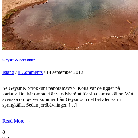
Geysir & Strokkur
Island
/
8 Comments
/ 14 september 2012
Se Geysir & Strokkur i panoramavy> Kolla var de ligger på
kartan> Det här området är världsberömt för sina varma källor. Vårt
svenska ord gejser kommer från Geysir och det betyder varm
springkälla. Sedan jordbävningen […]
Read More →
8
sep