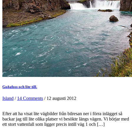
Goðafoss och lite till.
Island
/
14 Comments
/ 12 augusti 2012
Efter att ha visat lite vägbilder från bilresan ner i förra inlägget så
backar jag till lite olika platser vi besökte längs vägen. Vi börjar med
ett stort vattenfall som ligger precis intill väg 1 och […]