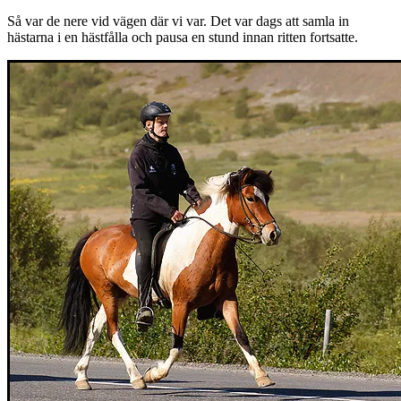
Så var de nere vid vägen där vi var. Det var dags att samla in
hästarna i en hästfålla och pausa en stund innan ritten fortsatte.