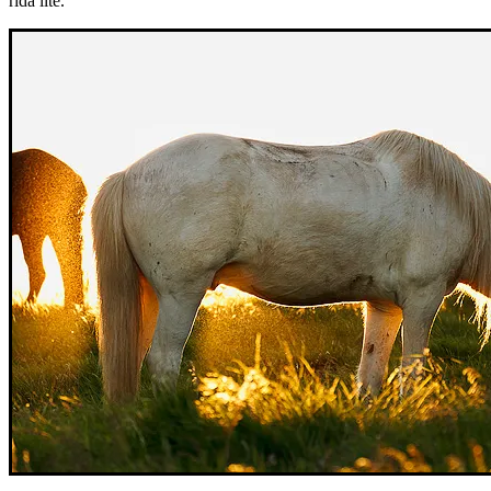
rida lite.