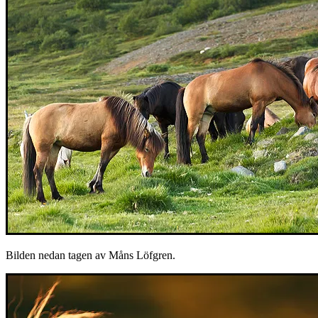
Bilden nedan tagen av Måns Löfgren.