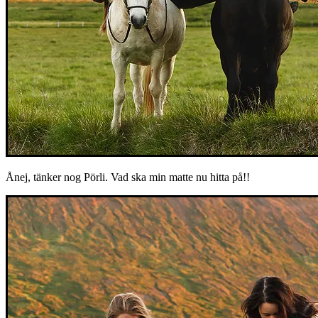
Ånej, tänker nog Pörli. Vad ska min matte nu hitta på!!