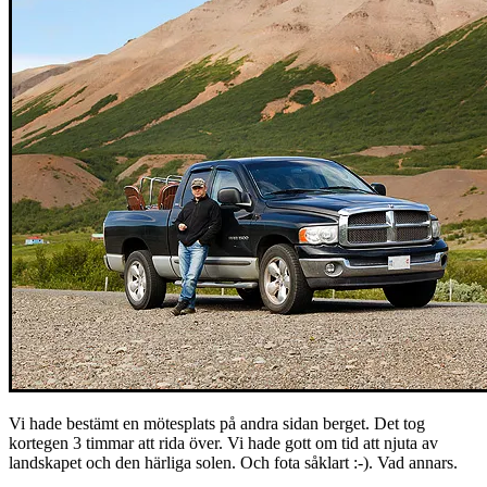
Vi hade bestämt en mötesplats på andra sidan berget. Det tog
kortegen 3 timmar att rida över. Vi hade gott om tid att njuta av
landskapet och den härliga solen. Och fota såklart :-). Vad annars.