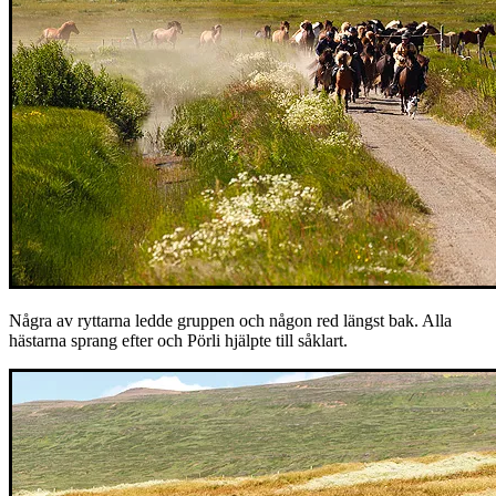
Några av ryttarna ledde gruppen och någon red längst bak. Alla
hästarna sprang efter och Pörli hjälpte till såklart.