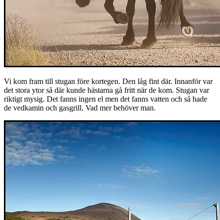
Vi kom fram till stugan före kortegen. Den låg fint där. Innanför var
det stora ytor så där kunde hästarna gå fritt när de kom. Stugan var
riktigt mysig. Det fanns ingen el men det fanns vatten och så hade
de vedkamin och gasgrill. Vad mer behöver man.