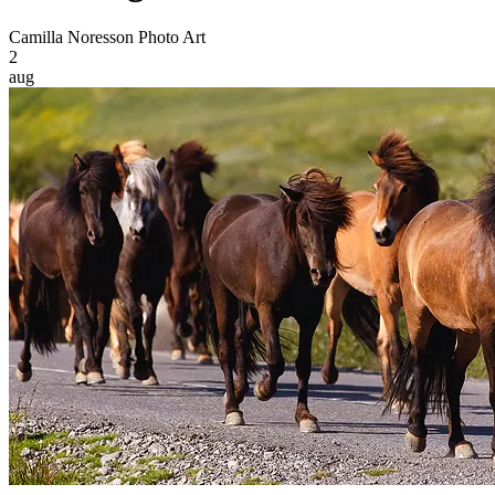
Camilla Noresson Photo Art
2
aug