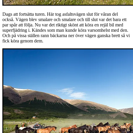
Dags att fortsätta turen. Här tog asfaltsvägen slut för våran del
också. Vägen blev smalare och smalare och till slut var det bara ett
par spår att följa. Nu var det riktigt skönt att köra en rejäl bil med
superfjädring i. Kändes som man kunde köra varsomhelst med den.
Och på vissa ställen rann bäckarna ner över vägen ganska brett så vi
fick köra genom dem.