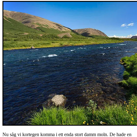
Nu såg vi kortegen komma i ett enda stort damm moln. De hade en