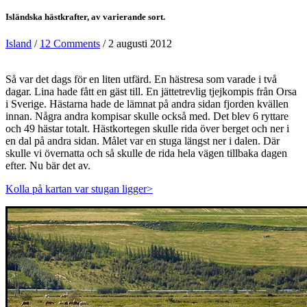
Isländska hästkrafter, av varierande sort.
Island
/
12 Comments
/ 2 augusti 2012
Så var det dags för en liten utfärd. En hästresa som varade i två
dagar. Lina hade fått en gäst till. En jättetrevlig tjejkompis från Orsa
i Sverige. Hästarna hade de lämnat på andra sidan fjorden kvällen
innan. Några andra kompisar skulle också med. Det blev 6 ryttare
och 49 hästar totalt. Hästkortegen skulle rida över berget och ner i
en dal på andra sidan. Målet var en stuga längst ner i dalen. Där
skulle vi övernatta och så skulle de rida hela vägen tillbaka dagen
efter. Nu bär det av.
Kolla på kartan var stugan ligger>