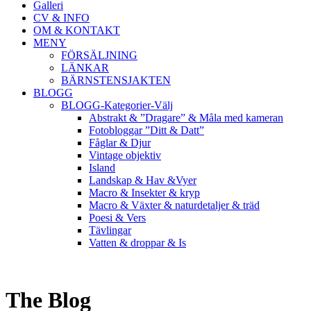
Galleri
CV & INFO
OM & KONTAKT
MENY
FÖRSÄLJNING
LÄNKAR
BÄRNSTENSJAKTEN
BLOGG
BLOGG-Kategorier-Välj
Abstrakt & ”Dragare” & Måla med kameran
Fotobloggar ”Ditt & Datt”
Fåglar & Djur
Vintage objektiv
Island
Landskap & Hav &Vyer
Macro & Insekter & kryp
Macro & Växter & naturdetaljer & träd
Poesi & Vers
Tävlingar
Vatten & droppar & Is
The Blog