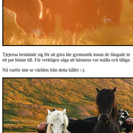
Tjejerna bestämde sig för att göra lite gymnastik innan de fångade in
ett par hästar till. Får verkligen säga att hästarna var snälla och tåliga.
Nå varför inte se världen från detta hållet :-).