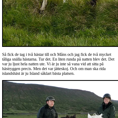
Så fick de tag i två hästar till och Måns och jag fick de två mycket
tåliga snälla hästarna. Tur det. En liten runda på natten blev det. Det
var ju ljust hela natten ute. Vi är ju inte så vana vid att sitta på
hästryggen precis. Men det var jätteskoj. Och om man ska rida
islandshäst är ju Island såklart bästa platsen.