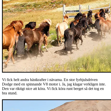
Vi fick helt andra hästkrafter i nävarna. En stor fyrhjulsdriven
Dodge med en spinnande V8 motor i. Ja, jag klagar verkligen inte.
Den var riktigt nice att köra. Vi fick köra runt berget så det tog en
bra stund.