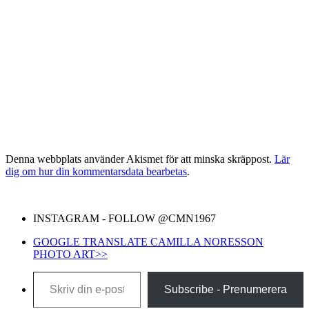
Denna webbplats använder Akismet för att minska skräppost.
Lär
dig om hur din kommentarsdata bearbetas
.
INSTAGRAM - FOLLOW @CMN1967
GOOGLE TRANSLATE CAMILLA NORESSON
PHOTO ART>>
Skriv din e-post …
Subscribe - Prenumerera