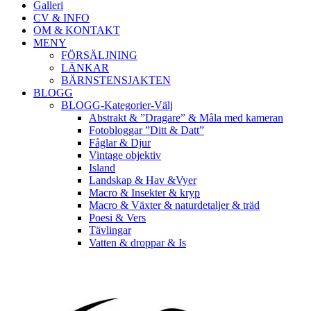
Galleri
CV & INFO
OM & KONTAKT
MENY
FÖRSÄLJNING
LÄNKAR
BÄRNSTENSJAKTEN
BLOGG
BLOGG-Kategorier-Välj
Abstrakt & ”Dragare” & Måla med kameran
Fotobloggar ”Ditt & Datt”
Fåglar & Djur
Vintage objektiv
Island
Landskap & Hav &Vyer
Macro & Insekter & kryp
Macro & Växter & naturdetaljer & träd
Poesi & Vers
Tävlingar
Vatten & droppar & Is