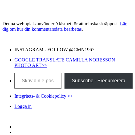
Denna webbplats använder Akismet för att minska skräppost.
Lär
dig om hur din kommentarsdata bearbetas
.
INSTAGRAM - FOLLOW @CMN1967
GOOGLE TRANSLATE CAMILLA NORESSON
PHOTO ART>>
Skriv din e-post …
Subscribe - Prenumerera
Integritets- & Cookiepolicy >>
Logga in