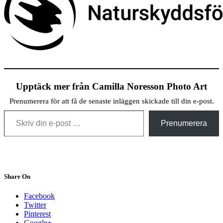
Upptäck mer från Camilla Noresson Photo Art
Prenumerera för att få de senaste inläggen skickade till din e-post.
Skriv din e-post …
Prenumerera
Share On
Facebook
Twitter
Pinterest
Google+