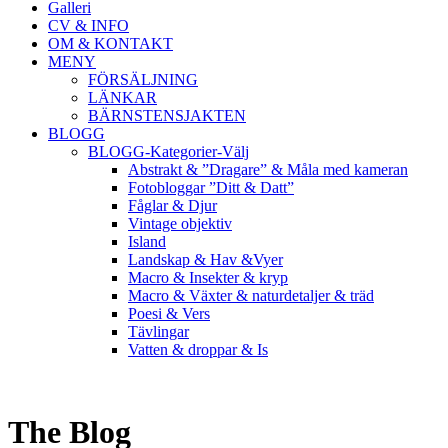
Galleri
CV & INFO
OM & KONTAKT
MENY
FÖRSÄLJNING
LÄNKAR
BÄRNSTENSJAKTEN
BLOGG
BLOGG-Kategorier-Välj
Abstrakt & ”Dragare” & Måla med kameran
Fotobloggar ”Ditt & Datt”
Fåglar & Djur
Vintage objektiv
Island
Landskap & Hav &Vyer
Macro & Insekter & kryp
Macro & Växter & naturdetaljer & träd
Poesi & Vers
Tävlingar
Vatten & droppar & Is
The Blog