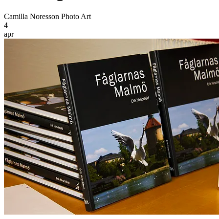
Camilla Noresson Photo Art
4
apr