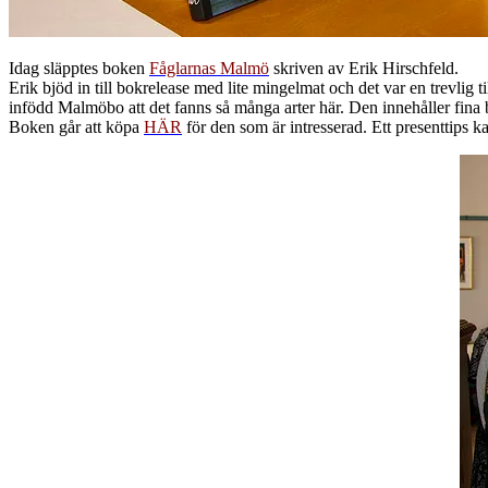
Idag släpptes boken
Fåglarnas Malmö
skriven av Erik Hirschfeld.
Erik bjöd in till bokrelease med lite mingelmat och det var en trevlig 
infödd Malmöbo att det fanns så många arter här. Den innehåller fina b
Boken går att köpa
HÄR
för den som är intresserad. Ett presenttips 