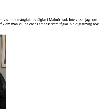
Den visar det mångfald av fåglar i Malmö stad. Inte visste jag som
åk om man vill ha chans att observera fåglar. Väldigt trevlig bok.