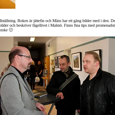
tillställning. Boken är jättefin och Måns har ett gäng bilder med i den. 
ilder och beskriver fågellivet i Malmö. Finns fina tips med promenadstr
kanske 🙂