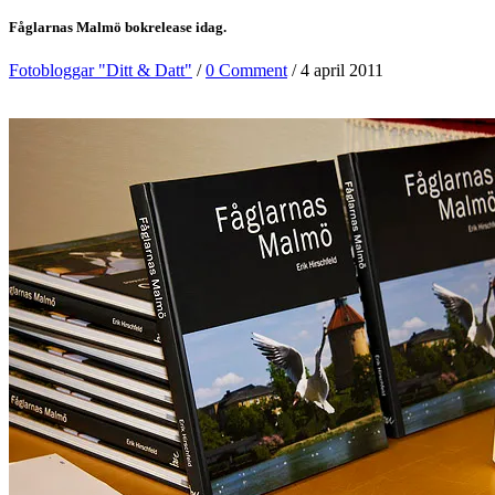
Fåglarnas Malmö bokrelease idag.
Fotobloggar "Ditt & Datt"
/
0 Comment
/ 4 april 2011