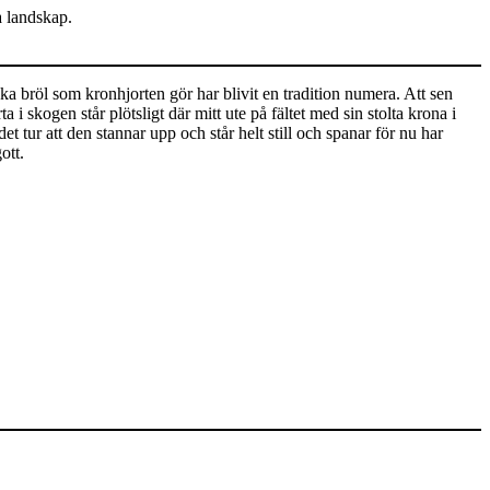
a landskap.
a bröl som kronhjorten gör har blivit en tradition numera. Att sen
 skogen står plötsligt där mitt ute på fältet med sin stolta krona i
 tur att den stannar upp och står helt still och spanar för nu har
ott.