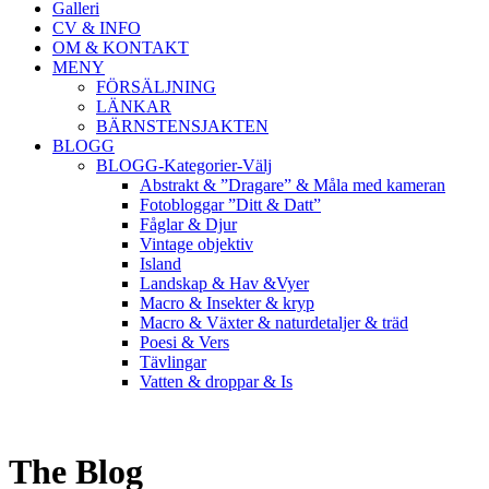
Galleri
CV & INFO
OM & KONTAKT
MENY
FÖRSÄLJNING
LÄNKAR
BÄRNSTENSJAKTEN
BLOGG
BLOGG-Kategorier-Välj
Abstrakt & ”Dragare” & Måla med kameran
Fotobloggar ”Ditt & Datt”
Fåglar & Djur
Vintage objektiv
Island
Landskap & Hav &Vyer
Macro & Insekter & kryp
Macro & Växter & naturdetaljer & träd
Poesi & Vers
Tävlingar
Vatten & droppar & Is
The Blog