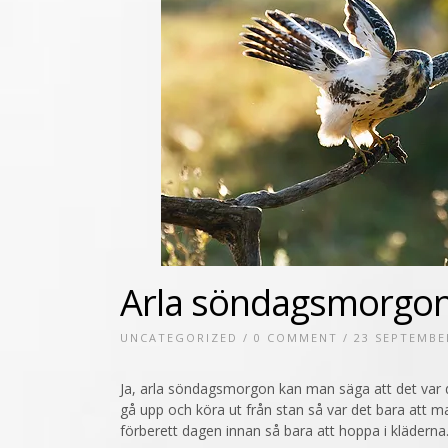
Arla söndagsmorgo
UNCATEGORIZED
/
0 COMMENT
/ 23 SEPTEMBE
Ja, arla söndagsmorgon kan man säga att det var d
gå upp och köra ut från stan så var det bara att m
förberett dagen innan så bara att hoppa i kläderna