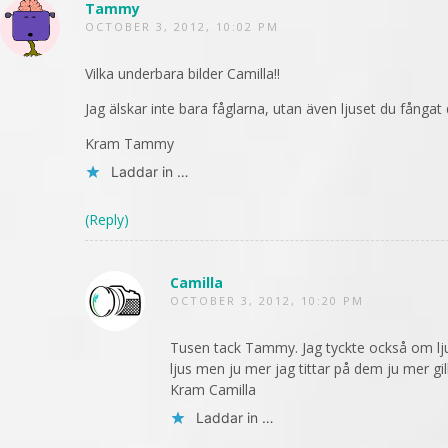
Tammy
OCTOBER 3, 2012, 10:02 PM
Vilka underbara bilder Camilla!!
Jag älskar inte bara fåglarna, utan även ljuset du fångat d
Kram Tammy
Laddar in …
(Reply)
Camilla
OCTOBER 3, 2012, 10:20 PM
Tusen tack Tammy. Jag tyckte också om lju
ljus men ju mer jag tittar på dem ju mer gill
Kram Camilla
Laddar in …