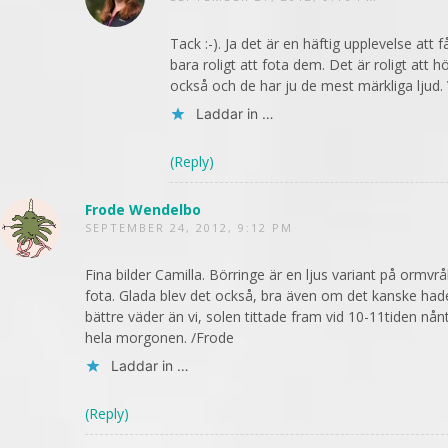
Tack :-). Ja det är en häftig upplevelse att 
bara roligt att fota dem. Det är roligt att 
också och de har ju de mest märkliga ljud. 
Laddar in …
(Reply)
Frode Wendelbo
SEPTEMBER 24, 2012, 9:12 PM
Fina bilder Camilla. Börringe är en ljus variant på ormvr
fota. Glada blev det också, bra även om det kanske hade
bättre väder än vi, solen tittade fram vid 10-11tiden nå
hela morgonen. /Frode
Laddar in …
(Reply)