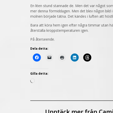
En liten stund stannade de. Men det var något so
mer denna förmiddagen. Men det blev någon bild i 
molnen började tätna. Det kändes i luften att höst
Bara att köra hem igen efter några timmar utan h
återställa kroppstemperaturen igen.
På återseende.
Dela detta:
Gilla detta:
Laddar
in
…
Upptäck mer från Cami