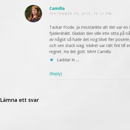
Camilla
SEPTEMBER 24, 2012, 10:11 PM
Tackar Frode. Ja misstänkte att det var en B
fjäderdräkt. Gladan den ville inte sitta på 
av något så hade det nog blivit fler poseri
och sen stack iväg. Vädret var rätt fint til
regnet. Ha det gott. MVH Camilla
Laddar in …
(Reply)
Lämna ett svar