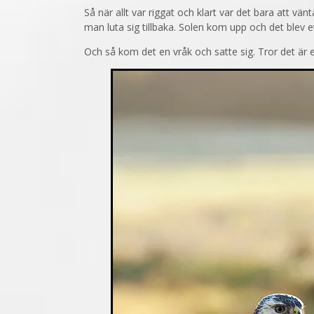
Så när allt var riggat och klart var det bara att vä
man luta sig tillbaka. Solen kom upp och det blev 
Och så kom det en vråk och satte sig. Tror det är 