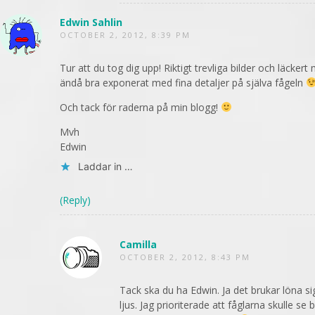
Edwin Sahlin
OCTOBER 2, 2012, 8:39 PM
Tur att du tog dig upp! Riktigt trevliga bilder och läcke
ändå bra exponerat med fina detaljer på själva fågeln
Och tack för raderna på min blogg!
Mvh
Edwin
Laddar in …
(Reply)
Camilla
OCTOBER 2, 2012, 8:43 PM
Tack ska du ha Edwin. Ja det brukar löna si
ljus. Jag prioriterade att fåglarna skulle se 