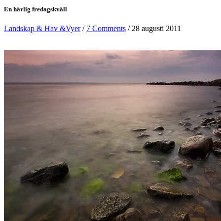
En härlig fredagskväll
Landskap & Hav &Vyer
/
7 Comments
/ 28 augusti 2011