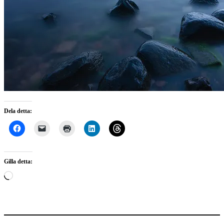
Dela detta:
Gilla detta:
Laddar
in
…