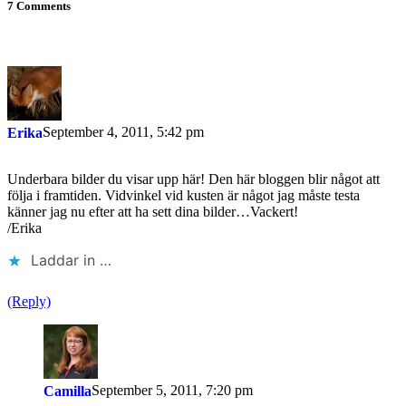
7 Comments
September 4, 2011, 5:42 pm
Erika
Underbara bilder du visar upp här! Den här bloggen blir något att
följa i framtiden. Vidvinkel vid kusten är något jag måste testa
känner jag nu efter att ha sett dina bilder…Vackert!
/Erika
Laddar in …
(Reply)
September 5, 2011, 7:20 pm
Camilla