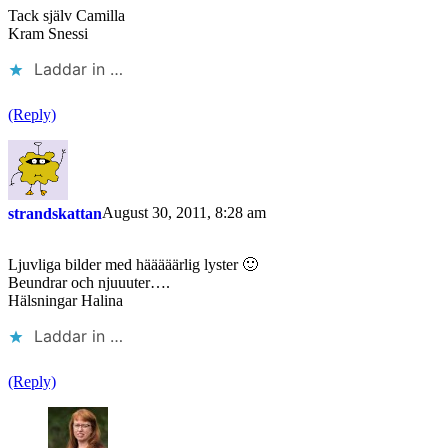
Tack själv Camilla
Kram Snessi
Laddar in …
(Reply)
August 30, 2011, 8:28 am
strandskattan
Ljuvliga bilder med hääääärlig lyster 🙂
Beundrar och njuuuter….
Hälsningar Halina
Laddar in …
(Reply)