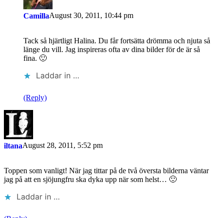
August 30, 2011, 10:44 pm
Camilla
Tack så hjärtligt Halina. Du får fortsätta drömma och njuta så
länge du vill. Jag inspireras ofta av dina bilder för de är så
fina. 🙂
Laddar in …
(Reply)
August 28, 2011, 5:52 pm
iltana
Toppen som vanligt! När jag tittar på de två översta bilderna väntar
jag på att en sjöjungfru ska dyka upp när som helst… 🙂
Laddar in …