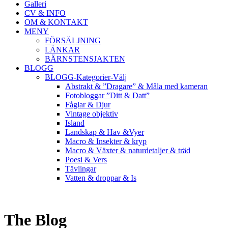
Galleri
CV & INFO
OM & KONTAKT
MENY
FÖRSÄLJNING
LÄNKAR
BÄRNSTENSJAKTEN
BLOGG
BLOGG-Kategorier-Välj
Abstrakt & ”Dragare” & Måla med kameran
Fotobloggar ”Ditt & Datt”
Fåglar & Djur
Vintage objektiv
Island
Landskap & Hav &Vyer
Macro & Insekter & kryp
Macro & Växter & naturdetaljer & träd
Poesi & Vers
Tävlingar
Vatten & droppar & Is
The Blog