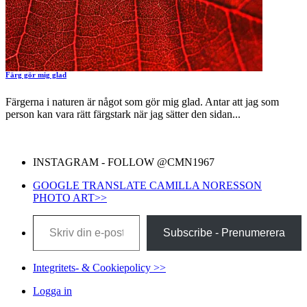
Färg gör mig glad
Färgerna i naturen är något som gör mig glad. Antar att jag som
person kan vara rätt färgstark när jag sätter den sidan...
INSTAGRAM - FOLLOW @CMN1967
GOOGLE TRANSLATE CAMILLA NORESSON
PHOTO ART>>
Skriv din e-post …
Subscribe - Prenumerera
Integritets- & Cookiepolicy >>
Logga in