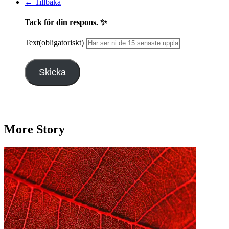
← Tillbaka
Tack för din respons. ✨
Text
(obligatoriskt)
Skicka
More Story