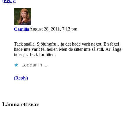
(Reply)
August 28, 2011, 7:12 pm
Camilla
Tack snälla. Sjöjungfru…ja det hade varit något. En fågel
hade inte varit fel heller. Men de sitter inte så still. Är långa
tider ju. Tack för titten.
Laddar in …
(Reply)
Lämna ett svar