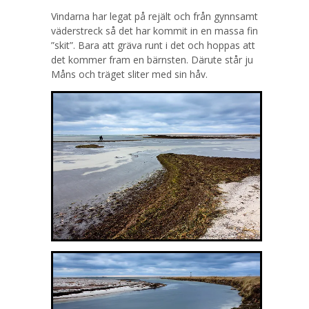
Vindarna har legat på rejält och från gynnsamt
väderstreck så det har kommit in en massa fin
”skit”. Bara att gräva runt i det och hoppas att
det kommer fram en bärnsten. Därute står ju
Måns och träget sliter med sin håv.