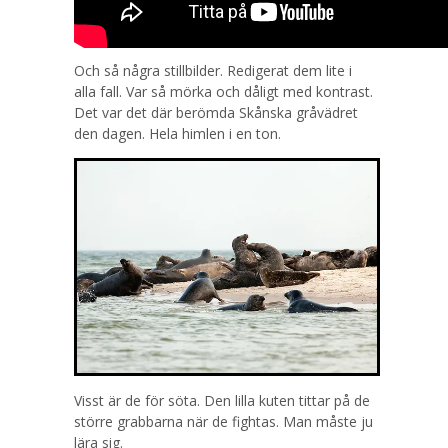
Och så några stillbilder. Redigerat dem lite i
alla fall. Var så mörka och dåligt med kontrast.
Det var det där berömda Skånska gråvädret
den dagen. Hela himlen i en ton.
Visst är de för söta. Den lilla kuten tittar på de
större grabbarna när de fightas. Man måste ju
lära sig.