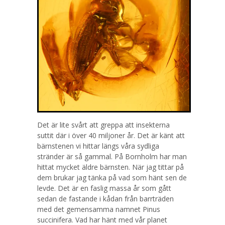
Det är lite svårt att greppa att insekterna
suttit där i över 40 miljoner år. Det är känt att
bärnstenen vi hittar längs våra sydliga
stränder är så gammal. På Bornholm har man
hittat mycket äldre bärnsten. När jag tittar på
dem brukar jag tänka på vad som hänt sen de
levde. Det är en faslig massa år som gått
sedan de fastande i kådan från barrträden
med det gemensamma namnet Pinus
succinifera. Vad har hänt med vår planet