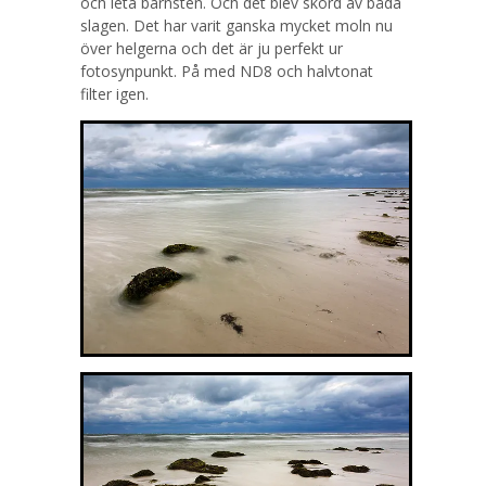
och leta bärnsten. Och det blev skörd av båda
slagen. Det har varit ganska mycket moln nu
över helgerna och det är ju perfekt ur
fotosynpunkt. På med ND8 och halvtonat
filter igen.