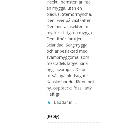
insekt i bärnsten är inte
en mygga, utan en
bladlus, Sternorrhyncha.
Den lever på växtsafter.
Den andra insekten är
mycket riktigt en mygga.
Den tillhör familjen
Sciaridae, Sorgmygga,
och är besläktad med
svampmyggorna, som
mestadels lägger sina
ägg i svampar. De är
alltså inga blodsugare.
Kanske har du där en helt
ny, oupptäckt fossil art?
Häftigt!
Laddar in …
(Reply)