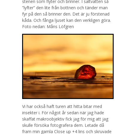
stenen som flyter och brinner. I saltvatten så
”lyfter” den lite från bottnen och tänder man
fyr på den så brinner den. Det är ju förstenad
kåda. Och fånga ljuset kan den verkligen göra.
Foto nedan: Måns Löfgren
Vi har också haft turen att hitta bitar med
insekter i. För något år sedan när jag hade
skaffat makroobjektiv fick jag för mig att jag
skulle försöka fotografera dem. Letade då
fram min gamla Close up +4 lins och skruvade