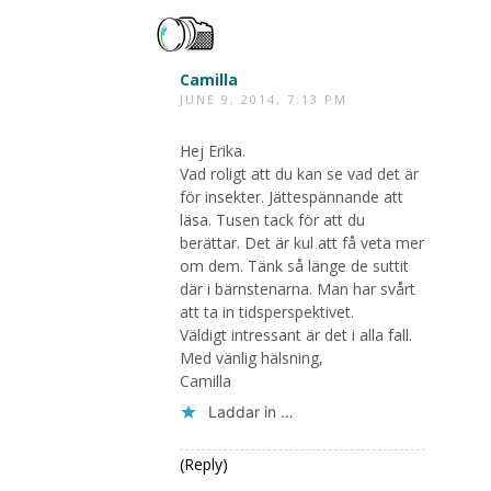
Camilla
JUNE 9, 2014, 7:13 PM
Hej Erika.
Vad roligt att du kan se vad det är
för insekter. Jättespännande att
läsa. Tusen tack för att du
berättar. Det är kul att få veta mer
om dem. Tänk så länge de suttit
där i bärnstenarna. Man har svårt
att ta in tidsperspektivet.
Väldigt intressant är det i alla fall.
Med vänlig hälsning,
Camilla
Laddar in …
(Reply)