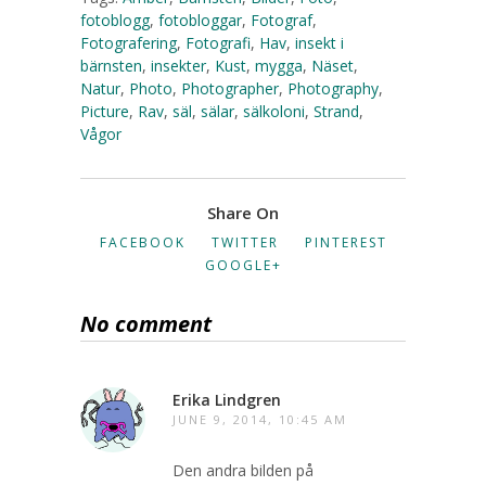
fotoblogg
,
fotobloggar
,
Fotograf
,
Fotografering
,
Fotografi
,
Hav
,
insekt i
bärnsten
,
insekter
,
Kust
,
mygga
,
Näset
,
Natur
,
Photo
,
Photographer
,
Photography
,
Picture
,
Rav
,
säl
,
sälar
,
sälkoloni
,
Strand
,
Vågor
Share On
FACEBOOK
TWITTER
PINTEREST
GOOGLE+
No comment
Erika Lindgren
JUNE 9, 2014, 10:45 AM
Den andra bilden på