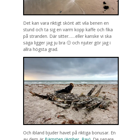
Det kan vara riktigt skönt att vila benen en
stund och ta sig en varm kopp kaffe och fika
på stranden. Där sitter……eller kanske vi ska
säga ligger jag ju bra 🙂 och njuter gör jag i
allra högsta grad.
Och ibland bjuder havet på riktiga bonusar. En
av dem är
Bärnsten (Amber, Rav).
De senare