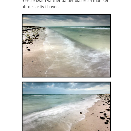
rörelse kvar i vattnet då det blåser så man ser
att det är liv i havet.