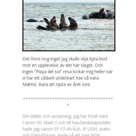
Det finns nog inget jag skulle vilja byta bort
mot en upplevelse av det här slaget. Och
ingen ”Playa del sol” resa lockar mig heller när
vi har ett sådant underbart hav så nära
Malmö. Bara att njuta av året runt.
*************************************
*
Om bilder och utrustning. Jag har fotat med
Canon 5D Mark II och till hav/landskapsbilder
hade jag canon EF 17-40/4,0L IF USM, stativ
och fjärrutlösare. Hade på ett runt ND8