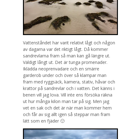
Vattenståndet har varit relativt lågt och någon
av dagarna var det riktigt lågt. Då kommer
sandrevlarna fram så man kan gå längre ut.
Väldigt långt ut. Det är tunga promenader.
Iklädda neoprenvadare och en smärre
garderob under och över så klampar man
fram med ryggsäck, kamera, stativ, håvar och
krattor på sandrevlar och i vatten. Det känns i
benen vill jag lova. Vill inte ens försöka räkna
ut hur många kilon man tar på sig. Men jag
vet en sak och det är när man kommer hem
och får av sig allt igen så steppar man fram
lätt som en fjäder 🙂