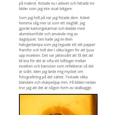
på makrot. Rotade nu i arkivet och hittade tre
bilder som jag inte visat tidigare.
Som jag höll på när jag fotade dem. Köket
hemma såg mer ut som ett slagfält. Jag
gjorde kartongskärmar och klädde med
aluminiumfolie och använde mig av
dagsljuset. Sen hade jag en liten
halogenlampa som jag tejpade ett vitt papper
framför och höll den i olika lägen för att ljusa
upp insekten. Det var jättesvårt att få det att
bli bra för det är ofta ett luftlager mellan
insekten och bärnsten som reflekterar så det
är svårt. Men jag lärde mig mycket om
fotografering på det sättet. Testade olika
bländare och skärpedjup mm. På bilden nedan
tror jag att det är någon form av skalbagge.