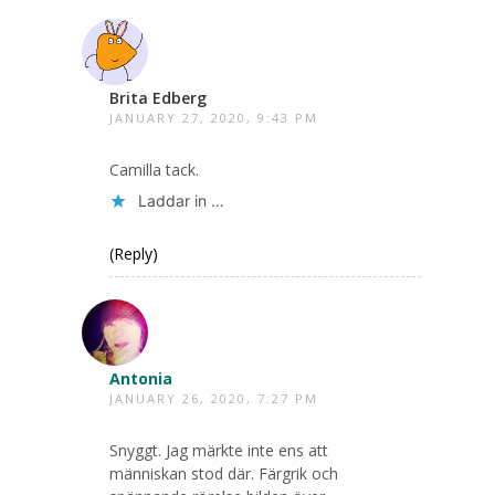
Brita Edberg
JANUARY 27, 2020, 9:43 PM
Camilla tack.
Laddar in …
(Reply)
Antonia
JANUARY 26, 2020, 7:27 PM
Snyggt. Jag märkte inte ens att
människan stod där. Färgrik och