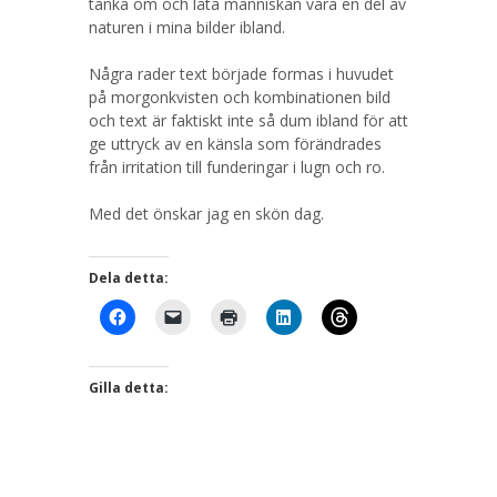
tänka om och låta människan vara en del av
naturen i mina bilder ibland.
Några rader text började formas i huvudet
på morgonkvisten och kombinationen bild
och text är faktiskt inte så dum ibland för att
ge uttryck av en känsla som förändrades
från irritation till funderingar i lugn och ro.
Med det önskar jag en skön dag.
Dela detta:
Gilla detta: