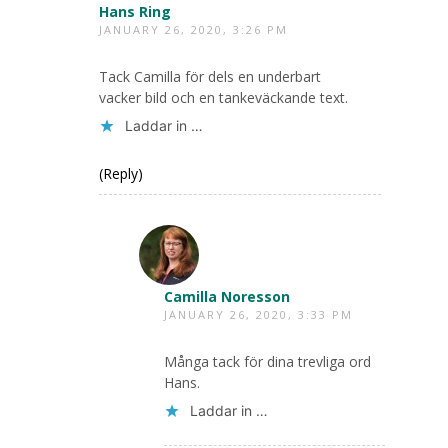
Hans Ring
JANUARY 26, 2020, 3:26 PM
Tack Camilla för dels en underbart
vacker bild och en tankeväckande text.
Laddar in …
(Reply)
Camilla Noresson
JANUARY 26, 2020, 3:33 PM
Många tack för dina trevliga ord
Hans.
Laddar in …