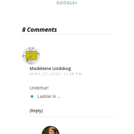
GOOGLE+
8 Comments
Madeleine Lindskog
APRIL 27, 2020, 12:28 PM
Underbar!
Laddar in …
(Reply)