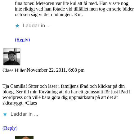
fina toner. Meteoren var lite kul att få med. Han visste nog
inte riktigt vad han fotade vid tillfället men tog en serie bilder
och sen såg vi det i tidningen. Kul.
Laddar in …
(Reply)
November 22, 2011, 6:08 pm
Claes Hillen
Tja Camilla! Sitter och läser i familjens iPad och klickar på din
blogg. Ser till min förvåning att du har ett gränssnitt för just iPad i
wordpress och ville bara göra dig uppmärksam på att det är
skitsnyggt. /Claes
Laddar in …
(Reply)