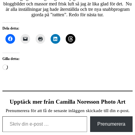
bloggbilder och massor med frisk luft så jag är lika glad för det. Nu
är alla inställningar jag hade återställda och tre nya snabbprogram
gjorda på ”rattten”. Redo för nästa tur.
Dela detta:
Gilla detta:
Laddar
in
…
Upptäck mer från Camilla Noresson Photo Art
Prenumerera för att få de senaste inläggen skickade till din e-post.
Skriv din e-post …
Prenumerera