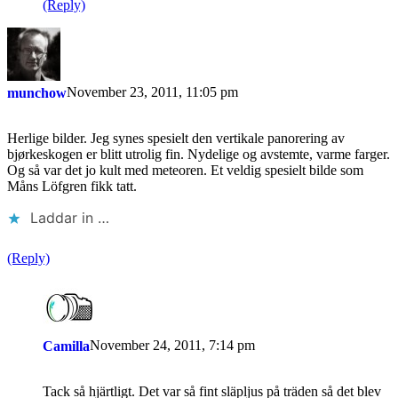
(Reply)
November 23, 2011, 11:05 pm
munchow
Herlige bilder. Jeg synes spesielt den vertikale panorering av
bjørkeskogen er blitt utrolig fin. Nydelige og avstemte, varme farger.
Og så var det jo kult med meteoren. Et veldig spesielt bilde som
Måns Löfgren fikk tatt.
Laddar in …
(Reply)
November 24, 2011, 7:14 pm
Camilla
Tack så hjärtligt. Det var så fint släpljus på träden så det blev