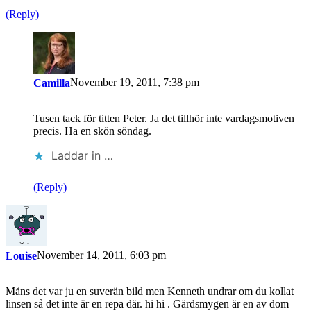
(Reply)
November 19, 2011, 7:38 pm
Camilla
Tusen tack för titten Peter. Ja det tillhör inte vardagsmotiven
precis. Ha en skön söndag.
Laddar in …
(Reply)
November 14, 2011, 6:03 pm
Louise
Måns det var ju en suverän bild men Kenneth undrar om du kollat
linsen så det inte är en repa där. hi hi . Gärdsmygen är en av dom