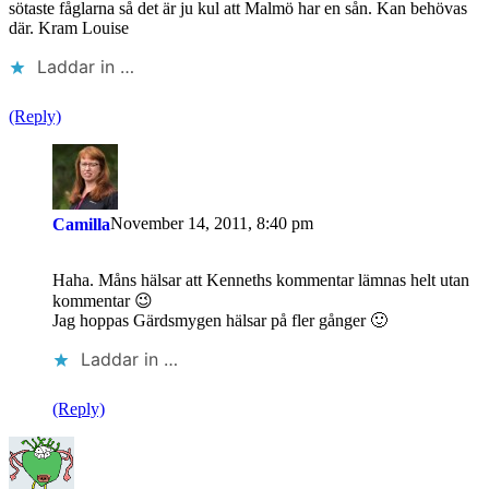
sötaste fåglarna så det är ju kul att Malmö har en sån. Kan behövas
där. Kram Louise
Laddar in …
(Reply)
November 14, 2011, 8:40 pm
Camilla
Haha. Måns hälsar att Kenneths kommentar lämnas helt utan
kommentar 😉
Jag hoppas Gärdsmygen hälsar på fler gånger 🙂
Laddar in …
(Reply)