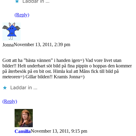
Laddar in …
(Reply)
November 13, 2011, 2:39 pm
Jonna
Gott att ha ”bästa vännen” i handen igen=) Vad vore livet utan
bilder!! Helt underbart söt bild på fina pippin o hoppas den kommer
på återbesök på en bit ost. Himla kul att Måns fick till bild på
meteoren=) Gillar bilden!! Kramis Jonna=)
Laddar in …
(Reply)
November 13, 2011, 9:15 pm
Camilla