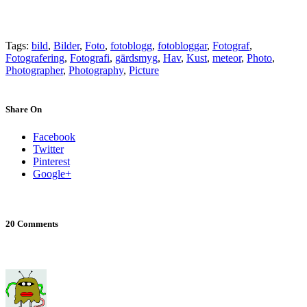
Tags:
bild
,
Bilder
,
Foto
,
fotoblogg
,
fotobloggar
,
Fotograf
,
Fotografering
,
Fotografi
,
gärdsmyg
,
Hav
,
Kust
,
meteor
,
Photo
,
Photographer
,
Photography
,
Picture
Share On
Facebook
Twitter
Pinterest
Google+
20 Comments