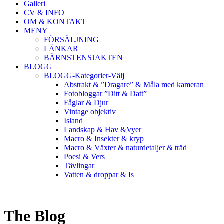
Galleri
CV & INFO
OM & KONTAKT
MENY
FÖRSÄLJNING
LÄNKAR
BÄRNSTENSJAKTEN
BLOGG
BLOGG-Kategorier-Välj
Abstrakt & ”Dragare” & Måla med kameran
Fotobloggar ”Ditt & Datt”
Fåglar & Djur
Vintage objektiv
Island
Landskap & Hav &Vyer
Macro & Insekter & kryp
Macro & Växter & naturdetaljer & träd
Poesi & Vers
Tävlingar
Vatten & droppar & Is
The Blog