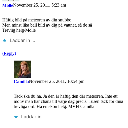
November 25, 2011, 5:23 am
Molle
Häftig bild på meteoren av din snubbe
Men minst lika ball bild av dig på vattnet, så de så
Trevlig helg/Molle
Laddar in …
(Reply)
November 25, 2011, 10:54 pm
Camilla
Tack ska du ha. Ja den är häftig den där meteoren. Inte ett
motiv man har chans till varje dag precis. Tusen tack för dina
trevliga ord. Ha en skön helg. MVH Camilla
Laddar in …