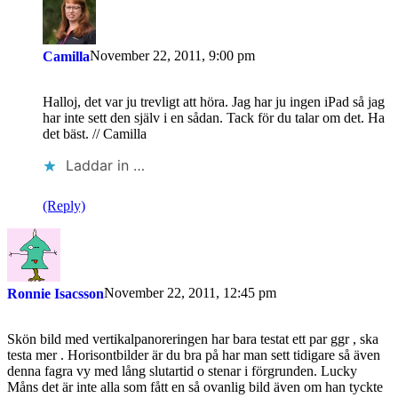
November 22, 2011, 9:00 pm
Camilla
Halloj, det var ju trevligt att höra. Jag har ju ingen iPad så jag
har inte sett den själv i en sådan. Tack för du talar om det. Ha
det bäst. // Camilla
Laddar in …
(Reply)
November 22, 2011, 12:45 pm
Ronnie Isacsson
Skön bild med vertikalpanoreringen har bara testat ett par ggr , ska
testa mer . Horisontbilder är du bra på har man sett tidigare så även
denna fagra vy med lång slutartid o stenar i förgrunden. Lucky
Måns det är inte alla som fått en så ovanlig bild även om han tyckte