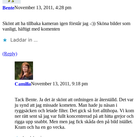
November 13, 2011, 4:28 pm
Bente
Skönt att ha tillbaka kameran igen förstår jag -:)) Sköna bilder som
vanligt, häftigt med komenten
Laddar in …
(Reply)
November 13, 2011, 9:18 pm
Camilla
Tack Bente. Ja det är skönt att ordningen är återställd. Det var
ju synd att jag missade kometen. Man hade ju näsan i
ryggsäcken och letade filter. Det gick så fort alltihopa. Vi kom
ner rätt sent så jag var fullt koncentrerad på att hitta grejor och
rigga upp snabbt. Men men jag fick skåda den på bild istället.
Kram och ha en go vecka.