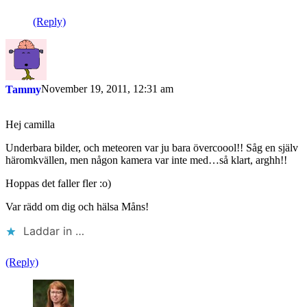
(Reply)
November 19, 2011, 12:31 am
Tammy
Hej camilla
Underbara bilder, och meteoren var ju bara övercoool!! Såg en själv
häromkvällen, men någon kamera var inte med…så klart, arghh!!
Hoppas det faller fler :o)
Var rädd om dig och hälsa Måns!
Laddar in …
(Reply)