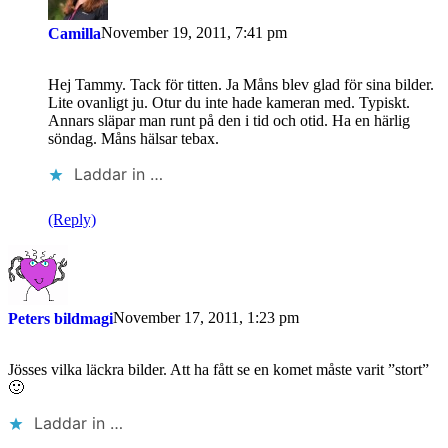
November 19, 2011, 7:41 pm
Camilla
Hej Tammy. Tack för titten. Ja Måns blev glad för sina bilder.
Lite ovanligt ju. Otur du inte hade kameran med. Typiskt.
Annars släpar man runt på den i tid och otid. Ha en härlig
söndag. Måns hälsar tebax.
Laddar in …
(Reply)
November 17, 2011, 1:23 pm
Peters bildmagi
Jösses vilka läckra bilder. Att ha fått se en komet måste varit ”stort”
🙂
Laddar in …