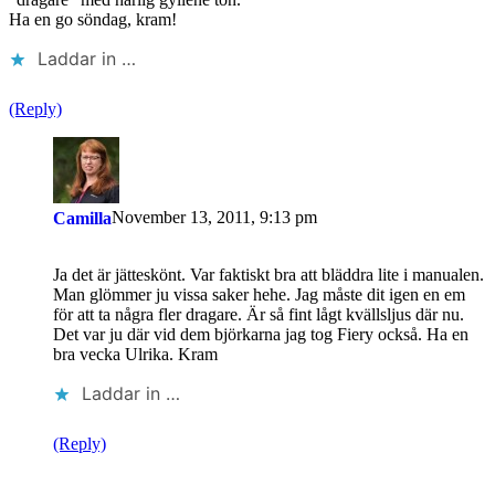
Ha en go söndag, kram!
Laddar in …
(Reply)
November 13, 2011, 9:13 pm
Camilla
Ja det är jätteskönt. Var faktiskt bra att bläddra lite i manualen.
Man glömmer ju vissa saker hehe. Jag måste dit igen en em
för att ta några fler dragare. Är så fint lågt kvällsljus där nu.
Det var ju där vid dem björkarna jag tog Fiery också. Ha en
bra vecka Ulrika. Kram
Laddar in …
(Reply)