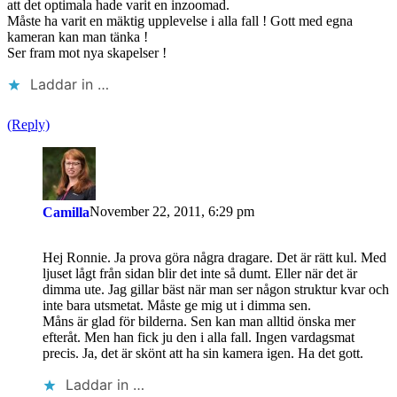
att det optimala hade varit en inzoomad.
Måste ha varit en mäktig upplevelse i alla fall ! Gott med egna
kameran kan man tänka !
Ser fram mot nya skapelser !
Laddar in …
(Reply)
November 22, 2011, 6:29 pm
Camilla
Hej Ronnie. Ja prova göra några dragare. Det är rätt kul. Med
ljuset lågt från sidan blir det inte så dumt. Eller när det är
dimma ute. Jag gillar bäst när man ser någon struktur kvar och
inte bara utsmetat. Måste ge mig ut i dimma sen.
Måns är glad för bilderna. Sen kan man alltid önska mer
efteråt. Men han fick ju den i alla fall. Ingen vardagsmat
precis. Ja, det är skönt att ha sin kamera igen. Ha det gott.
Laddar in …