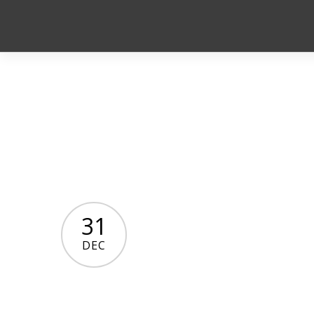
31
DEC