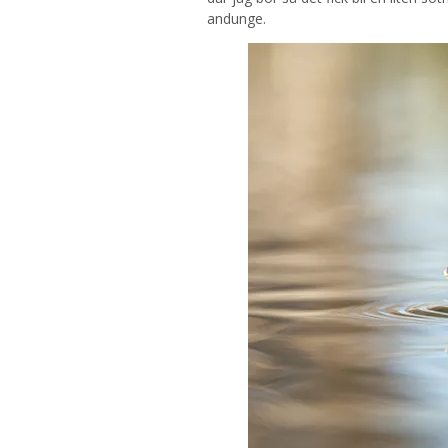
andunge.