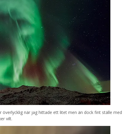
överlycklig när jag hittade ett litet men än dock fint ställe med
r vilt.