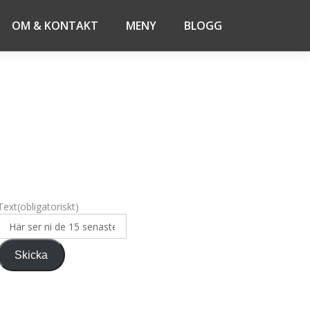
OM & KONTAKT
MENY
BLOGG
Text
(obligatoriskt)
Skicka