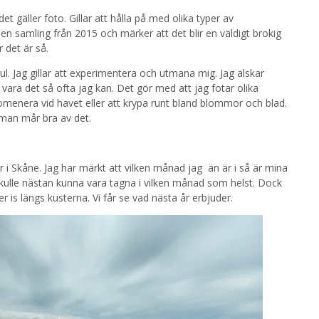
 det gäller foto. Gillar att hålla på med olika typer av
en samling från 2015 och märker att det blir en väldigt brokig
 det är så.
ul. Jag gillar att experimentera och utmana mig. Jag älskar
 vara det så ofta jag kan. Det gör med att jag fotar olika
promenera vid havet eller att krypa runt bland blommor och blad.
ch man mår bra av det.
 i Skåne. Jag har märkt att vilken månad jag än är i så är mina
skulle nästan kunna vara tagna i vilken månad som helst. Dock
 is längs kusterna. Vi får se vad nästa år erbjuder.