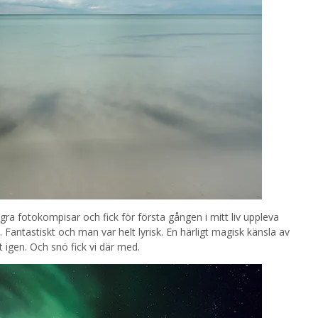
gra fotokompisar och fick för första gången i mitt liv uppleva
antastiskt och man var helt lyrisk. En härligt magisk känsla av
t igen. Och snö fick vi där med.