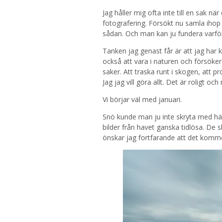
Jag håller mig ofta inte till en sak när
fotografering. Försökt nu samla ihop 
sådan. Och man kan ju fundera varför
Tanken jag genast får är att jag har k
också att vara i naturen och försöker
saker. Att traska runt i skogen, att 
Jag jag vill göra allt. Det är roligt o
Vi börjar väl med januari.
Snö kunde man ju inte skryta med här
bilder från havet ganska tidlösa. De 
önskar jag fortfarande att det kommer