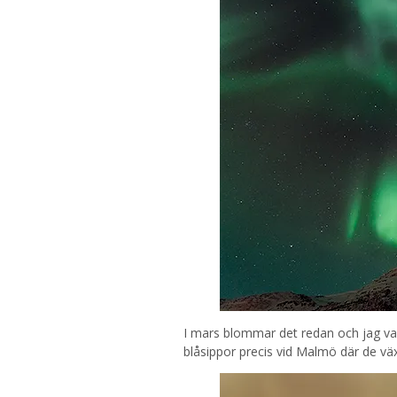
I mars blommar det redan och jag var 
blåsippor precis vid Malmö där de växe