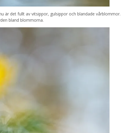
u är det fullt av vitsippor, gulsippor och blandade vårblommor.
rden bland blommorna.