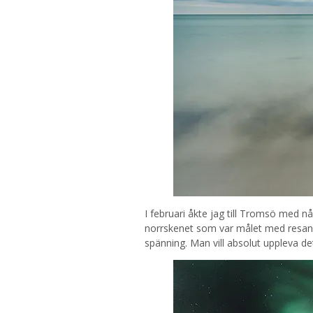
I februari åkte jag till Tromsö med nå
norrskenet som var målet med resan. F
spänning. Man vill absolut uppleva de