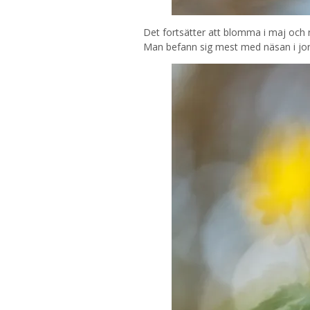
Det fortsätter att blomma i maj och n
Man befann sig mest med näsan i jo